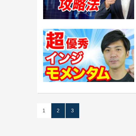
1
2
3