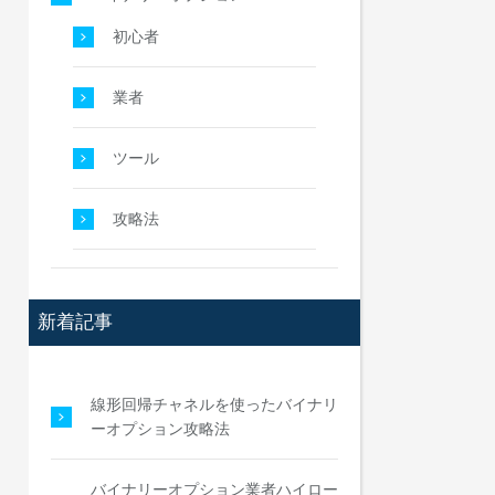
初心者
業者
ツール
攻略法
新着記事
線形回帰チャネルを使ったバイナリ
ーオプション攻略法
バイナリーオプション業者ハイロー