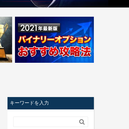
キーワードを入力
