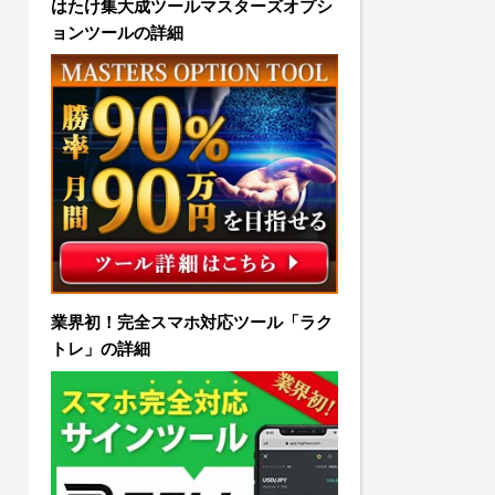
はたけ集大成ツールマスターズオプシ
ョンツールの詳細
業界初！完全スマホ対応ツール「ラク
トレ」の詳細