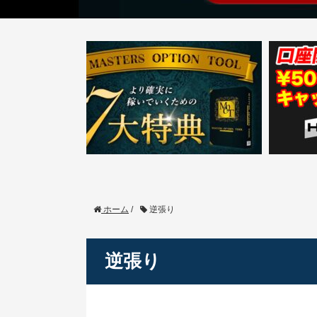
ホーム
/
逆張り
逆張り