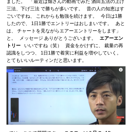
ました。 「最近は畑さんの動画でみた 酒田五法の上げ
三法、下げ三法 で勝ちが多いです。 昔の人の知恵はす
ごいですね、 これからも勉強を続けます。 今日は1勝
したので、 1日1勝でエントリーはおしまいです。 あと
は、 チャートを見ながらエアーエントリーをします」
と。 メッセージ ありがとうございます。
エアーエン
トリー
いいですね（笑） 資金をかけずに、 裁量の再
認識をしつつ、 1日1勝で着実に利益を増やしていく。
とてもいいルーティンだと思います。