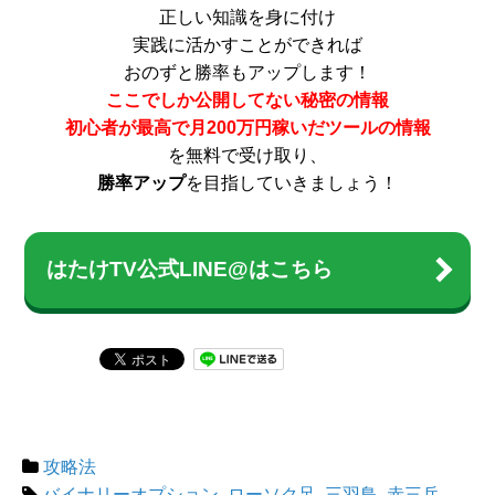
正しい知識を身に付け
実践に活かすことができれば
おのずと勝率もアップします！
ここでしか公開してない秘密の情報
初心者が最高で月200万円稼いだツールの情報
を無料で受け取り、
勝率アップ
を目指していきましょう！
はたけTV公式LINE@はこちら
攻略法
バイナリーオプション
,
ローソク足
,
三羽鳥
,
赤三兵
,