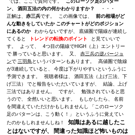
では、ここで質問です。
このローソク足のパター
ン、
酒田五法の内の何かわかりますか？
・・・
正解は、
赤三兵
です。 この画像では、
前の相場がど
んな動きをしていたか
このチャートがどのポジション
にあるのか
わからないですが、 底値圏で陽線が連続し
てくると
トレンドの転換のポイント
と見ていいで
す。 よって、 4つ目の陽線でHIGH（上）エントリー
で 勝っていると思います。 又、
赤三兵の逆バージョ
ン
で
三羽鳥
というパターンもあります。 高値圏で陰線
が3連続していると、 今度は下がりやすいというふうに
予測できます。 視聴者様は、 酒田五法（上げ三法、下
げ三法） でと報告をいただいていますが、 結論、上げ
三法ではありません。 ですが、 勉強されていると思
うので、 全然いいと思います。 もしかしたら、 名前
を間違えていただけかもしれませんし 「このローソク
足のパターンは、こう動く！」 というふうに覚えてい
知識はあるに越したこ
たのかもしれませんしね！
とはないですが、
間違った知識ほど怖いものは