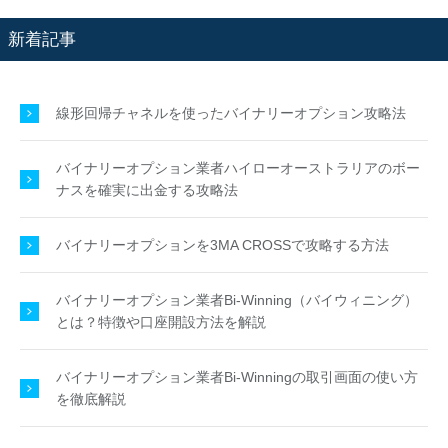
新着記事
線形回帰チャネルを使ったバイナリーオプション攻略法
バイナリーオプション業者ハイローオーストラリアのボー
ナスを確実に出金する攻略法
バイナリーオプションを3MA CROSSで攻略する方法
バイナリーオプション業者Bi-Winning（バイウィニング）
とは？特徴や口座開設方法を解説
バイナリーオプション業者Bi-Winningの取引画面の使い方
を徹底解説