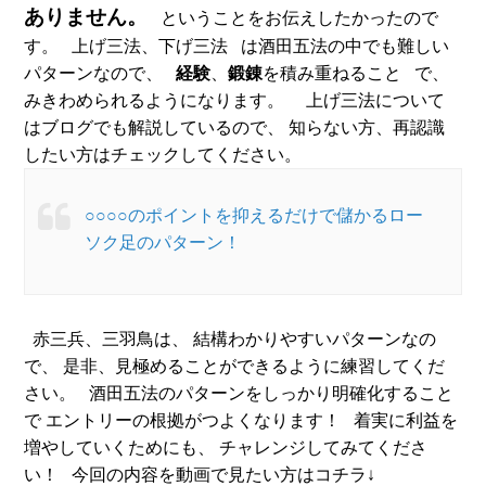
ありません。
ということをお伝えしたかったので
す。 上げ三法、下げ三法 は酒田五法の中でも難しい
パターンなので、
経験
、
鍛錬
を積み重ねること で、
みきわめられるようになります。 上げ三法について
はブログでも解説しているので、 知らない方、再認識
したい方はチェックしてください。
○○○○のポイントを抑えるだけで儲かるロー
ソク足のパターン！
赤三兵、三羽鳥は、 結構わかりやすいパターンなの
で、 是非、見極めることができるように練習してくだ
さい。 酒田五法のパターンをしっかり明確化すること
で エントリーの根拠がつよくなります！ 着実に利益を
増やしていくためにも、 チャレンジしてみてくださ
い！ 今回の内容を動画で見たい方はコチラ↓