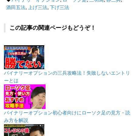
酒田五法
,
上げ三法
,
下げ三法
この記事の関連ページもどうぞ！
バイナリーオプションの三兵攻略法！失敗しないエントリ
ーとは
バイナリーオプション初心者向けにローソク足の見方・読
み方を解説