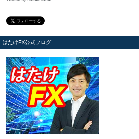
はたけFX公式ブログ