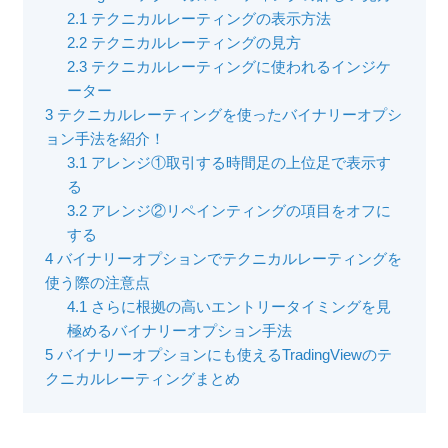
2.1
テクニカルレーティングの表示方法
2.2
テクニカルレーティングの見方
2.3
テクニカルレーティングに使われるインジケ
ーター
3
テクニカルレーティングを使ったバイナリーオプシ
ョン手法を紹介！
3.1
アレンジ①取引する時間足の上位足で表示す
る
3.2
アレンジ②リペインティングの項目をオフに
する
4
バイナリーオプションでテクニカルレーティングを
使う際の注意点
4.1
さらに根拠の高いエントリータイミングを見
極めるバイナリーオプション手法
5
バイナリーオプションにも使えるTradingViewのテ
クニカルレーティングまとめ