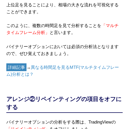
上位足を見ることにより、相場の大きな流れを可視化する
ことができます。
このように、複数の時間足を見て分析することを
「マルチ
タイムフレーム分析」
と言います。
バイナリーオプションにおいては必須の分析法となります
ので、ぜひ覚えておきましょう。
詳細記事
→
異なる時間足を見るMTF(マルチタイムフレー
ム)分析とは？
アレンジ②リペインティングの項目をオフに
する
バイナリーオプションの分析をする際は、TradingViewの
「リペインティング」
をオフにしましょう。