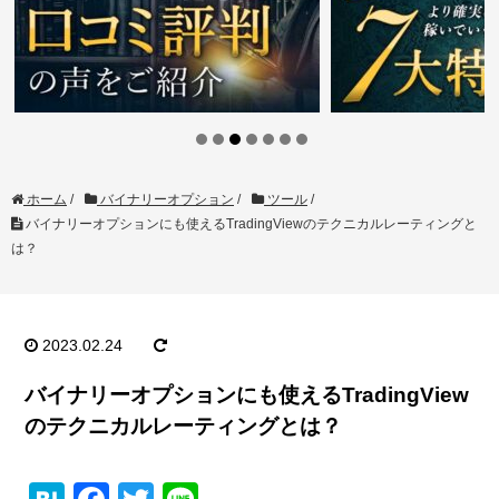
ホーム
/
バイナリーオプション
/
ツール
/
バイナリーオプションにも使えるTradingViewのテクニカルレーティングと
は？
2023.02.24
バイナリーオプションにも使えるTradingView
のテクニカルレーティングとは？