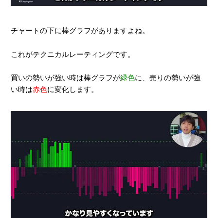
チャートの下に棒グラフがありますよね。
これがテクニカルレーティングです。
買いの勢いが強い時は棒グラフが
緑色
に、売りの勢いが強
い時は
赤色
に変化します。