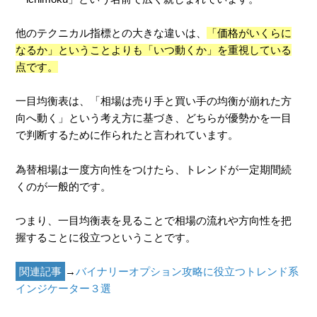
他のテクニカル指標との大きな違いは、
「価格がいくらに
なるか」ということよりも「いつ動くか」を重視している
点です。
一目均衡表は、「相場は売り手と買い手の均衡が崩れた方
向へ動く」という考え方に基づき、どちらが優勢かを一目
で判断するために作られたと言われています。
為替相場は一度方向性をつけたら、トレンドが一定期間続
くのが一般的です。
つまり、一目均衡表を見ることで相場の流れや方向性を把
握することに役立つということです。
関連記事
→
バイナリーオプション攻略に役立つトレンド系
インジケーター３選