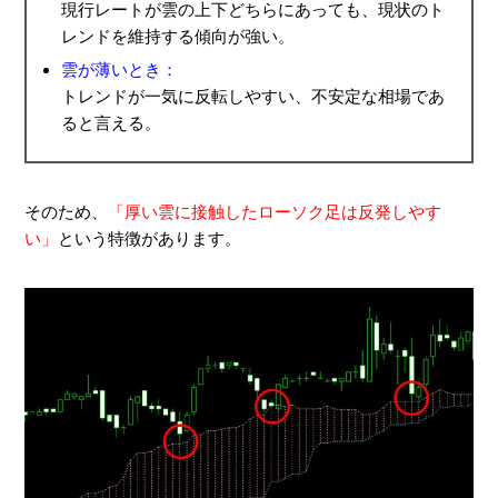
現行レートが雲の上下どちらにあっても、現状のト
レンドを維持する傾向が強い。
雲が薄いとき：
トレンドが一気に反転しやすい、不安定な相場であ
ると言える。
そのため、
「厚い雲に接触したローソク足は反発しやす
い」
という特徴があります。