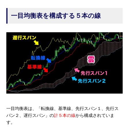
一目均衡表を構成する５本の線
一目均衡表は、「転換線、基準線、先行スパン１、先行ス
パン２、遅行スパン」の
計５本の線
から構成されていま
す。