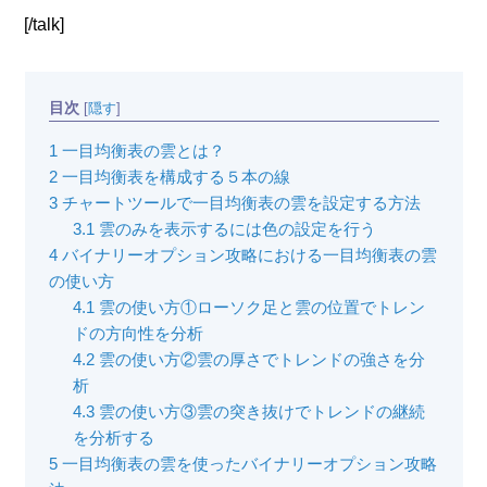
[/talk]
目次
[
隠す
]
1
一目均衡表の雲とは？
2
一目均衡表を構成する５本の線
3
チャートツールで一目均衡表の雲を設定する方法
3.1
雲のみを表示するには色の設定を行う
4
バイナリーオプション攻略における一目均衡表の雲
の使い方
4.1
雲の使い方①ローソク足と雲の位置でトレン
ドの方向性を分析
4.2
雲の使い方②雲の厚さでトレンドの強さを分
析
4.3
雲の使い方③雲の突き抜けでトレンドの継続
を分析する
5
一目均衡表の雲を使ったバイナリーオプション攻略