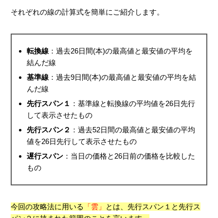
それぞれの線の計算式を簡単にご紹介します。
転換線
：過去26日間(本)の最高値と最安値の平均を
結んだ線
基準線
：過去9日間(本)の最高値と最安値の平均を結
んだ線
先行スパン１
：基準線と転換線の平均値を26日先行
して表示させたもの
先行スパン２
：過去52日間の最高値と最安値の平均
値を26日先行して表示させたもの
遅行スパン
：当日の価格と26日前の価格を比較した
もの
今回の攻略法に用いる
「雲」
とは、先行スパン１と先行ス