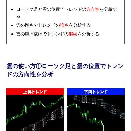
ローソク足と雲の位置でトレンドの
方向性
を分析す
る
雲の厚さでトレンドの
強さ
を分析する
雲の突き抜けでトレンドの
継続
を分析する
雲の使い方①ローソク足と雲の位置でトレン
ドの方向性を分析