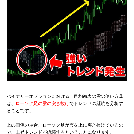
バイナリーオプションにおける一目均衡表の雲の使い方③
は、
ローソク足の雲の突き抜け
でトレンドの継続を分析す
ることです。
上の画像の場合、ローソク足が雲を上に突き抜けているの
で、上昇トレンドが継続するということになります。