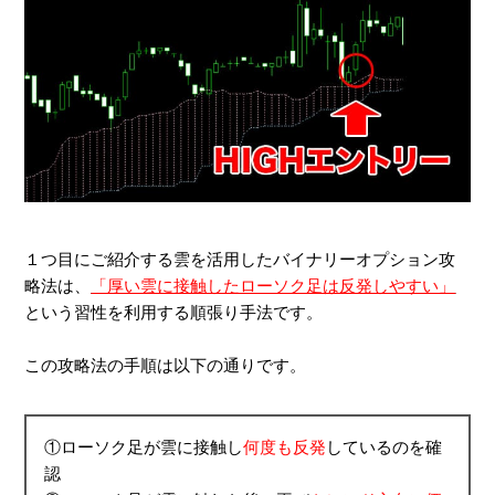
１つ目にご紹介する雲を活用したバイナリーオプション攻
略法は、
「厚い雲に接触したローソク足は反発しやすい」
という習性を利用する順張り手法です。
この攻略法の手順は以下の通りです。
①ローソク足が雲に接触し
何度も反発
しているのを確
認