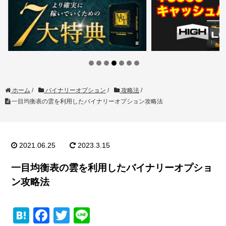
ホーム
/
バイナリーオプション
/
攻略法
/
一目均衡表の雲を利用したバイナリーオプション攻略法
2021.06.25
2023.3.15
一目均衡表の雲を利用したバイナリーオプショ
ン攻略法
H
F
T
Li