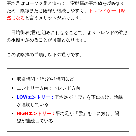
平均足はローソク足と違って、変動幅の平均値を反映する
ため、陰線または陽線が継続しやすく、
トレンドが一目瞭
然になる
と言うメリットがあります。
一目均衡表(雲)と組み合わせることで、よりトレンドの強さ
の根拠を深めることが可能となります。
この攻略法の手順は以下の通りです。
取引時間：15分や1時間など
エントリー方向：トレンド方向
LOWエントリー：
平均足が「雲」を下に抜け、陰線
が連続している
HIGHエントリー：
平均足が「雲」を上に抜け、陽
線が連続している