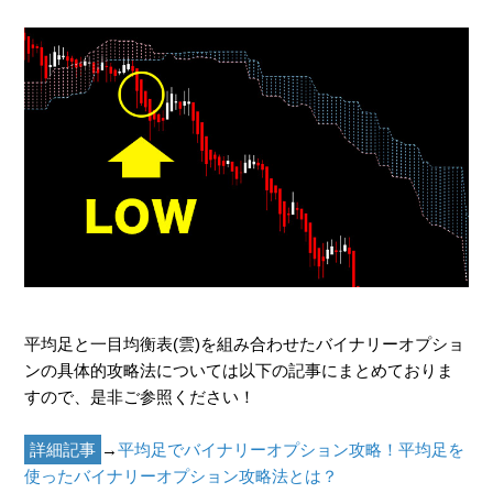
平均足と一目均衡表(雲)を組み合わせたバイナリーオプショ
ンの具体的攻略法については以下の記事にまとめておりま
すので、是非ご参照ください！
詳細記事
→
平均足でバイナリーオプション攻略！平均足を
使ったバイナリーオプション攻略法とは？