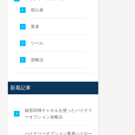
初心者
業者
ツール
攻略法
新着記事
線形回帰チャネルを使ったバイナリ
ーオプション攻略法
バイナリーオプション業者ハイロー