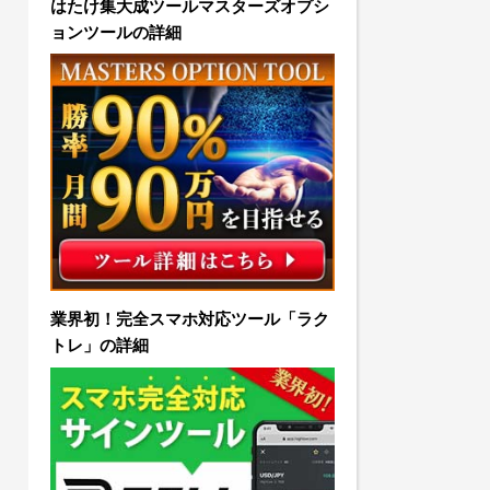
はたけ集大成ツールマスターズオプシ
ョンツールの詳細
業界初！完全スマホ対応ツール「ラク
トレ」の詳細