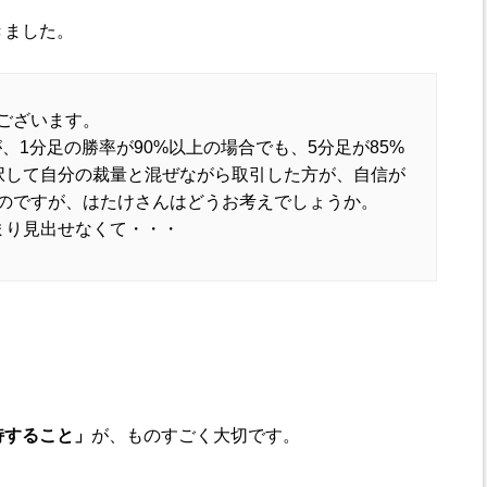
きました。
ございます。
、1分足の勝率が90%以上の場合でも、5分足が85%
択して自分の裁量と混ぜながら取引した方が、自信が
のですが、はたけさんはどうお考えでしょうか。
まり見出せなくて・・・
持すること」
が、ものすごく大切です。