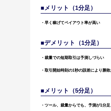
■メリット（1分足）
・早く稼げてペイアウト率が高い
■デメリット（1分足）
・裁量での短期取引は予測しづらい
・取引開始時刻の1秒の誤差により勝敗
■メリット（5分足）
・ツール、裁量からでも、予測が1分足