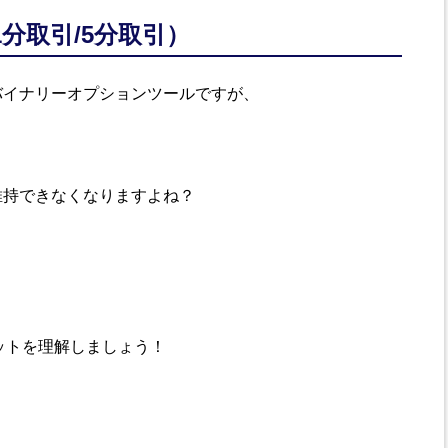
分取引/5分取引）
バイナリーオプションツールですが、
維持できなくなりますよね？
ットを理解しましょう！