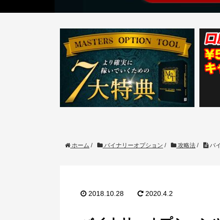
ホーム
/
バイナリーオプション
/
攻略法
/
バイ
2018.10.28
2020.4.2