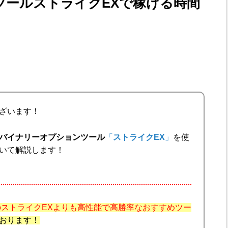
ツールストライクEXで稼げる時間
ざいます！
バイナリーオプション
ツール
「
ストライクEX
」
を使
いて解説します！
のストライクEXよりも高性能で高勝率なおすすめツー
おります！