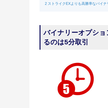
2
ストライクEXよりも高勝率なバイナ
バイナリーオプショ
るのは5分取引