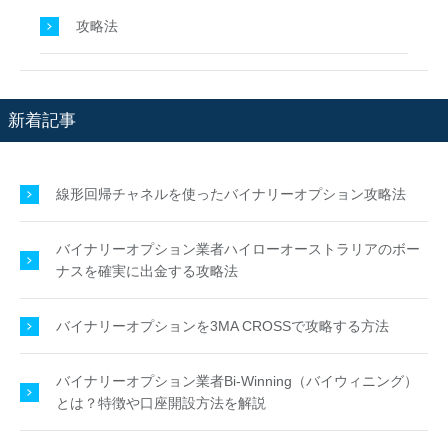
攻略法
新着記事
線形回帰チャネルを使ったバイナリーオプション攻略法
バイナリーオプション業者ハイローオーストラリアのボー
ナスを確実に出金する攻略法
バイナリーオプションを3MA CROSSで攻略する方法
バイナリーオプション業者Bi-Winning（バイウィニング）
とは？特徴や口座開設方法を解説