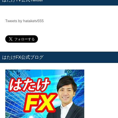
Tweets by hataketv555
はたけFX公式ブログ