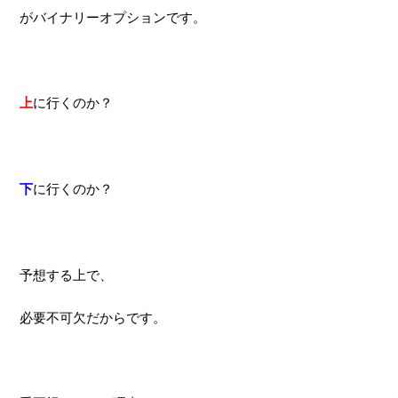
がバイナリーオプションです。
上
に行くのか？
下
に行くのか？
予想する上で、
必要不可欠だからです。