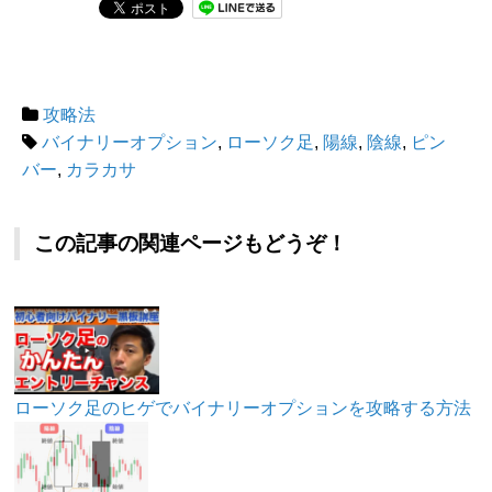
攻略法
バイナリーオプション
,
ローソク足
,
陽線
,
陰線
,
ピン
バー
,
カラカサ
この記事の関連ページもどうぞ！
ローソク足のヒゲでバイナリーオプションを攻略する方法