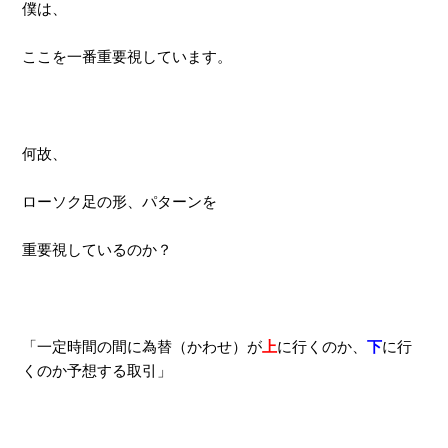
僕は、
ここを一番重要視しています。
何故、
ローソク足の形、パターンを
重要視しているのか？
「一定時間の間に為替（かわせ）が
上
に行くのか、
下
に行
くのか予想する取引」