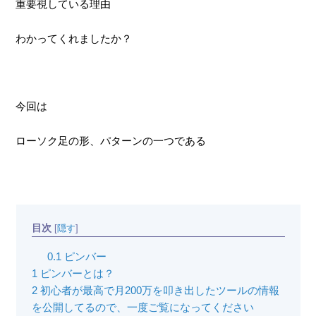
重要視している理由
わかってくれましたか？
今回は
ローソク足の形、パターンの一つである
目次
[
隠す
]
0.1
ピンバー
1
ピンバーとは？
2
初心者が最高で月200万を叩き出したツールの情報
を公開してるので、一度ご覧になってください