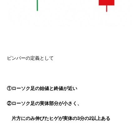
ピンバーの定義として
①ローソク足の始値と終値が近い
②ローソク足の実体部分が小さく、
片方にのみ伸びたヒゲが実体の3分の2以上ある