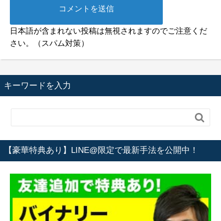
日本語が含まれない投稿は無視されますのでご注意くだ
さい。（スパム対策）
キーワードを入力

【豪華特典あり】LINE@限定で最新手法を公開中！