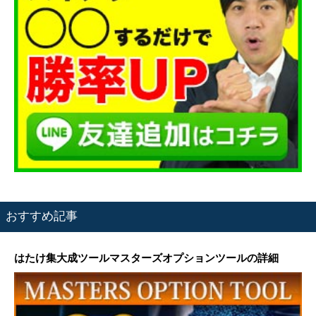
おすすめ記事
はたけ集大成ツールマスターズオプションツールの詳細