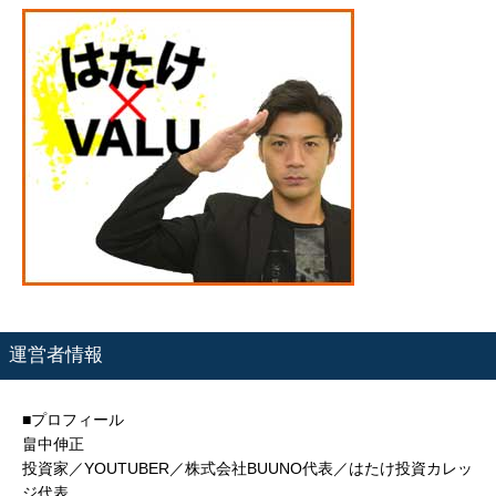
運営者情報
■プロフィール
畠中伸正
投資家／YOUTUBER／株式会社BUUNO代表／はたけ投資カレッ
ジ代表