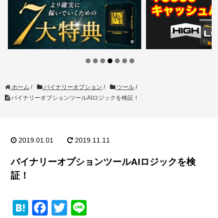
ホーム
/
バイナリーオプション
/
ツール
/
バイナリーオプションツールAIロジックを検証！
2019.01.01
2019.11.11
バイナリーオプションツールAIロジックを検
証！
H
F
T
Li