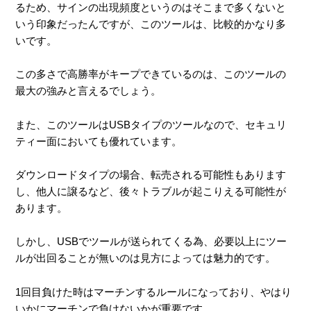
るため、サインの出現頻度というのはそこまで多くないと
いう印象だったんですが、このツールは、比較的かなり多
いです。
この多さで高勝率がキープできているのは、このツールの
最大の強みと言えるでしょう。
また、このツールはUSBタイプのツールなので、セキュリ
ティー面においても優れています。
ダウンロードタイプの場合、転売される可能性もあります
し、他人に譲るなど、後々トラブルが起こりえる可能性が
あります。
しかし、USBでツールが送られてくる為、必要以上にツー
ルが出回ることが無いのは見方によっては魅力的です。
1回目負けた時はマーチンするルールになっており、やはり
いかにマーチンで負けないかが重要です。