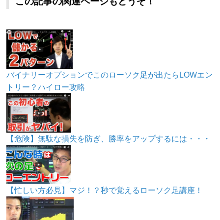
この記事の関連ページもどうぞ！
バイナリーオプションでこのローソク足が出たらLOWエン
トリー？ハイロー攻略
【危険】無駄な損失を防ぎ、勝率をアップするには・・・
【忙しい方必見】マジ！？秒で覚えるローソク足講座！