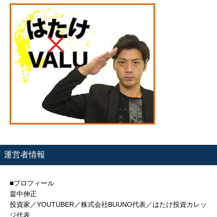
運営者情報
■プロフィール
畠中伸正
投資家／YOUTUBER／株式会社BUUNO代表／はたけ投資カレッ
ジ代表