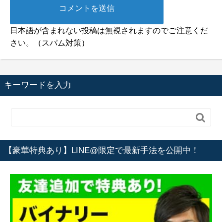
日本語が含まれない投稿は無視されますのでご注意くだ
さい。（スパム対策）
キーワードを入力

【豪華特典あり】LINE@限定で最新手法を公開中！